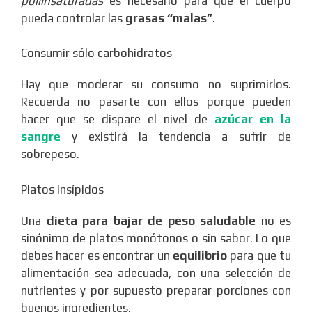
poliinsaturadas
es necesario para que el cuerpo
pueda controlar las
grasas “malas”
.
Consumir sólo carbohidratos
Hay que moderar su consumo no suprimirlos.
Recuerda no pasarte con ellos porque pueden
hacer que se dispare el nivel de
azúcar en la
sangre
y existirá la tendencia a sufrir de
sobrepeso.
Platos insípidos
Una
dieta para bajar de peso saludable
no es
sinónimo de platos monótonos o sin sabor. Lo que
debes hacer es encontrar un
equilibrio
para que tu
alimentación sea adecuada, con una selección de
nutrientes y por supuesto preparar porciones con
buenos ingredientes.