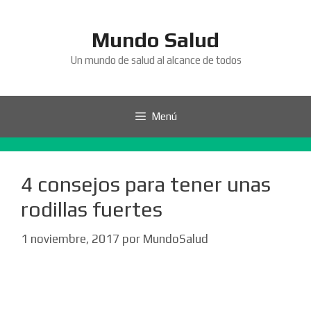
Saltar
al
Mundo Salud
contenido
Un mundo de salud al alcance de todos
Menú
4 consejos para tener unas
rodillas fuertes
1 noviembre, 2017
por
MundoSalud