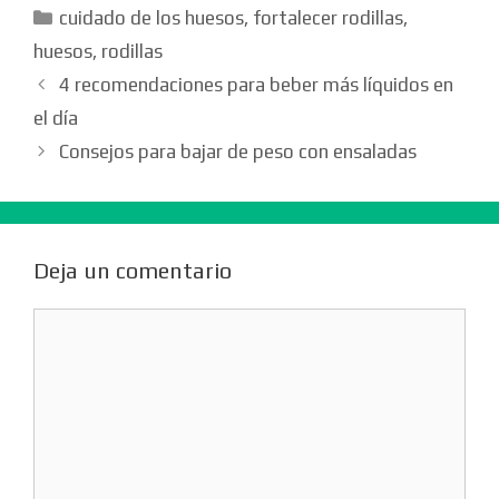
Categorías
cuidado de los huesos
,
fortalecer rodillas
,
huesos
,
rodillas
4 recomendaciones para beber más líquidos en
el día
Consejos para bajar de peso con ensaladas
Deja un comentario
Comentario