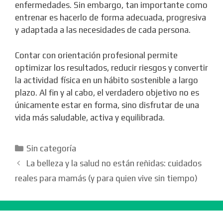
enfermedades. Sin embargo, tan importante como
entrenar es hacerlo de forma adecuada, progresiva
y adaptada a las necesidades de cada persona.
Contar con orientación profesional permite
optimizar los resultados, reducir riesgos y convertir
la actividad física en un hábito sostenible a largo
plazo. Al fin y al cabo, el verdadero objetivo no es
únicamente estar en forma, sino disfrutar de una
vida más saludable, activa y equilibrada.
Categorías
Sin categoría
La belleza y la salud no están reñidas: cuidados
reales para mamás (y para quien vive sin tiempo)