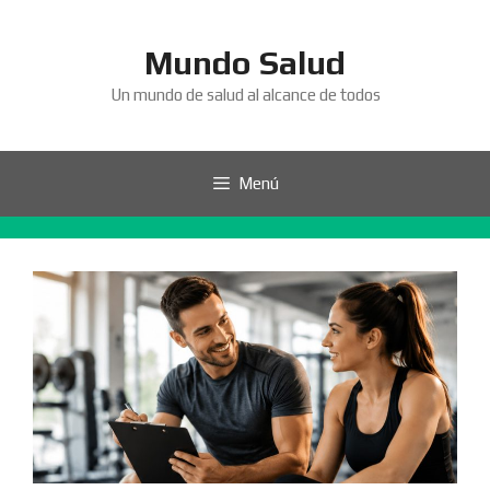
Saltar
al
Mundo Salud
contenido
Un mundo de salud al alcance de todos
Menú