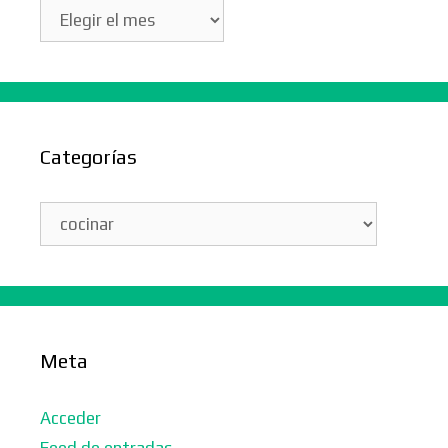
Archivos
Categorías
Categorías
Meta
Acceder