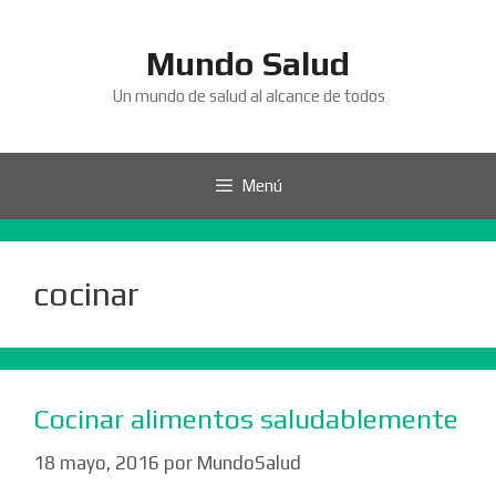
Saltar
al
Mundo Salud
contenido
Un mundo de salud al alcance de todos
Menú
cocinar
Cocinar alimentos saludablemente
18 mayo, 2016
por
MundoSalud