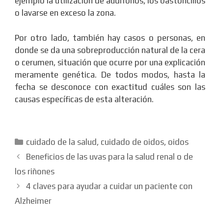
ejemplo la utilización de audífonos, los bastoncillos
o lavarse en exceso la zona.
Por otro lado, también hay casos o personas, en
donde se da una sobreproducción natural de la cera
o cerumen, situación que ocurre por una explicación
meramente genética. De todos modos, hasta la
fecha se desconoce con exactitud cuáles son las
causas específicas de esta alteración.
Categorías
cuidado de la salud
,
cuidado de oidos
,
oidos
Beneficios de las uvas para la salud renal o de
los riñones
4 claves para ayudar a cuidar un paciente con
Alzheimer