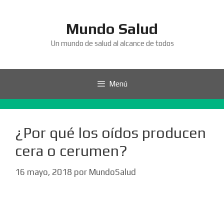
Saltar
al
Mundo Salud
contenido
Un mundo de salud al alcance de todos
Menú
¿Por qué los oídos producen
cera o cerumen?
16 mayo, 2018
por
MundoSalud