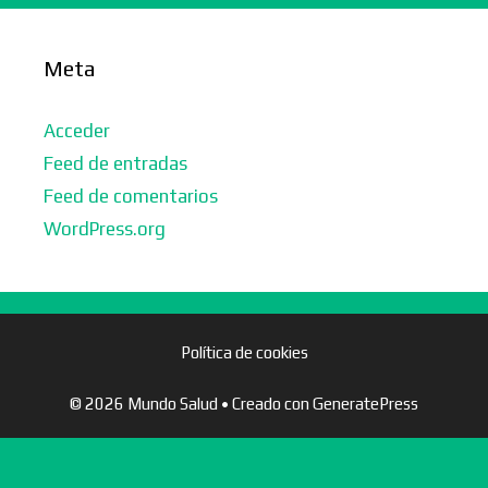
Meta
Acceder
Feed de entradas
Feed de comentarios
WordPress.org
Política de cookies
© 2026 Mundo Salud
• Creado con
GeneratePress