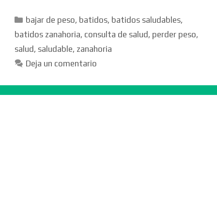
Categorías
bajar de peso
,
batidos
,
batidos saludables
,
batidos zanahoria
,
consulta de salud
,
perder peso
,
salud
,
saludable
,
zanahoria
Deja un comentario