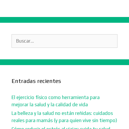
Buscar:
Entradas recientes
El ejercicio físico como herramienta para
mejorar la salud y la calidad de vida
La belleza y la salud no están reñidas: cuidados
reales para mamás (y para quien vive sin tiempo)
Cómo reducir el estrés al viajar: cuida tu salud