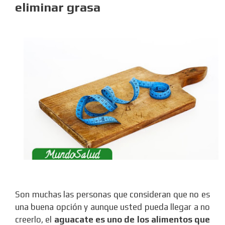
eliminar grasa
Son muchas las personas que consideran que no es
una buena opción y aunque usted pueda llegar a no
creerlo, el
aguacate es uno de los alimentos que