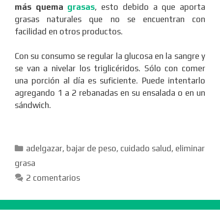
más quema
grasas
, esto debido a que aporta
grasas naturales que no se encuentran con
facilidad en otros productos.
Con su consumo se regular la glucosa en la sangre y
se van a nivelar los triglicéridos. Sólo con comer
una porción al día es suficiente. Puede intentarlo
agregando 1 a 2 rebanadas en su ensalada o en un
sándwich.
Categorías
adelgazar
,
bajar de peso
,
cuidado salud
,
eliminar
grasa
2 comentarios