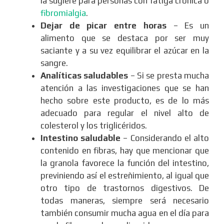
la sugiere para personas con fatiga crónica o
fibromialgia
.
Dejar de picar entre horas
– Es un
alimento que se destaca por ser muy
saciante y a su vez equilibrar el azúcar en la
sangre.
Analíticas saludables
– Si se presta mucha
atención a las investigaciones que se han
hecho sobre este producto, es de lo más
adecuado para regular el nivel alto de
colesterol y los triglicéridos.
Intestino saludable
– Considerando el alto
contenido en fibras, hay que mencionar que
la granola favorece la función del intestino,
previniendo así el estreñimiento, al igual que
otro tipo de trastornos digestivos. De
todas maneras, siempre será necesario
también consumir mucha agua en el día para