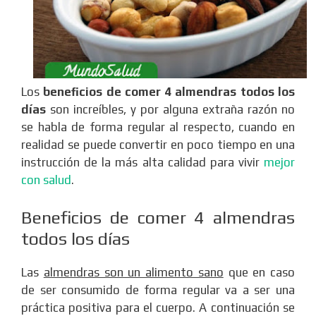
Los
beneficios de comer 4 almendras todos los
días
son increíbles, y por alguna extraña razón no
se habla de forma regular al respecto, cuando en
realidad se puede convertir en poco tiempo en una
instrucción de la más alta calidad para vivir
mejor
con salud
.
Beneficios de comer 4 almendras
todos los días
Las
almendras son un alimento sano
que en caso
de ser consumido de forma regular va a ser una
práctica positiva para el cuerpo. A continuación se