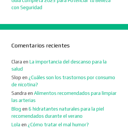
Guía Completa 2025 para Potenciar tu Belleza
con Seguridad
Comentarios recientes
Clara
en
La importancia del descanso para la
salud
Slop
en
¿Cuáles son los trastornos por consumo
de nicotina?
Sandra
en
Alimentos recomendados para limpiar
las arterias
Blog
en
6 hidratantes naturales para la piel
recomendados durante el verano
Lola
en
¿Cómo tratar el mal humor?