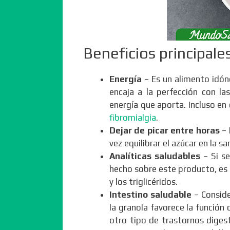
Beneficios principale
Energía
– Es un alimento idóne
encaja a la perfección con la
energía que aporta. Incluso en 
fibromialgia
.
Dejar de picar entre horas
– 
vez equilibrar el azúcar en la sa
Analíticas saludables
– Si s
hecho sobre este producto, es d
y los triglicéridos.
Intestino saludable
– Consid
la granola favorece la función d
otro tipo de trastornos diges