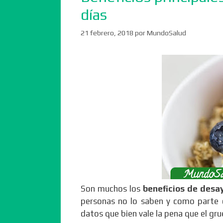
días
21 febrero, 2018
por
MundoSalud
Son muchos los
beneficios de desa
personas no lo saben y como parte d
datos que bien vale la pena que el gr