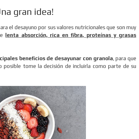
na gran idea!
ara el desayuno por sus valores nutricionales que son muy
 de
lenta absorción, rica en fibra, proteínas y grasas
ncipales beneficios de desayunar con granola
, para que
posible tome la decisión de incluirla como parte de su