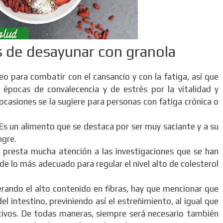
s de desayunar con granola
o para combatir con el cansancio y con la fatiga, así que
s épocas de convalecencia y de estrés por la vitalidad y
ocasiones se la sugiere para personas con fatiga crónica o
Es un alimento que se destaca por ser muy saciante y a su
ngre.
e presta mucha atención a las investigaciones que se han
e lo más adecuado para regular el nivel alto de colesterol
erando el alto contenido en fibras, hay que mencionar que
el intestino, previniendo así el estreñimiento, al igual que
tivos. De todas maneras, siempre será necesario también