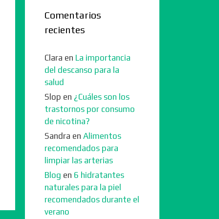
Comentarios
recientes
Clara
en
La importancia
del descanso para la
salud
Slop
en
¿Cuáles son los
trastornos por consumo
de nicotina?
Sandra
en
Alimentos
recomendados para
limpiar las arterias
Blog
en
6 hidratantes
naturales para la piel
recomendados durante el
verano