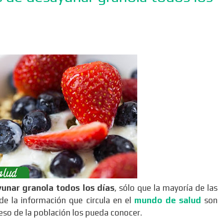
yunar granola todos los días
, sólo que la mayoría de las
e la información que circula en el
mundo de salud
son
ueso de la población los pueda conocer.