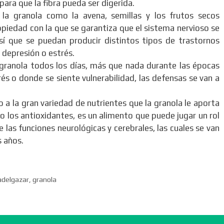
ara que la fibra pueda ser digerida.
a granola como la avena, semillas y los frutos secos
piedad con la que se garantiza que el sistema nervioso se
 así que se puedan producir distintos tipos de trastornos
 depresión o estrés.
granola todos los días, más que nada durante las épocas
és o donde se siente vulnerabilidad, las defensas se van a
 a la gran variedad de nutrientes que la granola le aporta
 los antioxidantes, es un alimento que puede jugar un rol
las funciones neurológicas y cerebrales, las cuales se van
s años.
adelgazar
,
granola