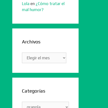
Lola
en
¿Cómo tratar el
mal humor?
Archivos
Archivos
Categorías
Categorías