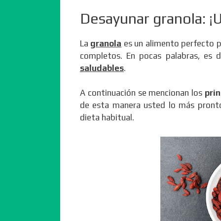
Desayunar granola: ¡U
La
granola
es un alimento perfecto p
completos. En pocas palabras, es
saludables
.
A continuación se mencionan los
pri
de esta manera usted lo más pronto 
dieta habitual.