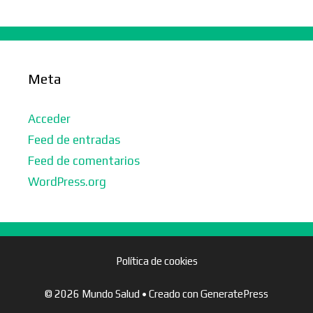
Meta
Acceder
Feed de entradas
Feed de comentarios
WordPress.org
Política de cookies
© 2026 Mundo Salud
• Creado con
GeneratePress