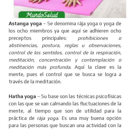
Astanga yoga
– Se denomina rāja yoga o yoga de
los ocho miembros ya que aquí se adhieren ocho
preceptos principales:
prohibiciones o
abstinencias, postura, reglas u observaciones,
control de los sentidos, control de la respiración,
meditación, concentración y contemplación o
meditación más profunda
. Aquí la clave es la
mente, pues el control que se busca se logra a
través de la meditación.
Hatha yoga
– Su base son las técnicas psicofísicas
con las que se van calmando las fluctuaciones de la
mente, al tiempo que son de utilidad para la
práctica de
rāja yoga
. Es una muy buena opción
para las personas que buscan una actividad con la