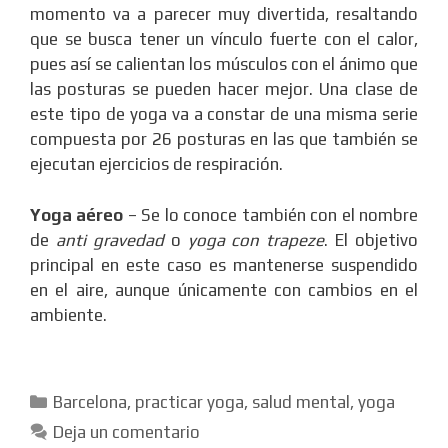
momento va a parecer muy divertida, resaltando
que se busca tener un vínculo fuerte con el calor,
pues así se calientan los músculos con el ánimo que
las posturas se pueden hacer mejor. Una clase de
este tipo de yoga va a constar de una misma serie
compuesta por 26 posturas en las que también se
ejecutan ejercicios de respiración.
Yoga aéreo
– Se lo conoce también con el nombre
de
anti gravedad
o
yoga con trapeze
. El objetivo
principal en este caso es mantenerse suspendido
en el aire, aunque únicamente con cambios en el
ambiente.
Categorías
Barcelona
,
practicar yoga
,
salud mental
,
yoga
Deja un comentario