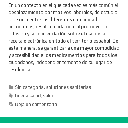
En un contexto en el que cada vez es más común el
desplazamiento por motivos laborales, de estudio
o de ocio entre las diferentes comunidad
autónomas, resulta fundamental promover la
difusión y la concienciación sobre el uso de la
receta electrónica en todo el territorio español. De
esta manera, se garantizaría una mayor comodidad
y accesibilidad a los medicamentos para todos los
ciudadanos, independientemente de su lugar de
residencia.
Categorías
Sin categoría
,
soluciones sanitarias
Etiquetas
buena salud
,
salud
Deja un comentario