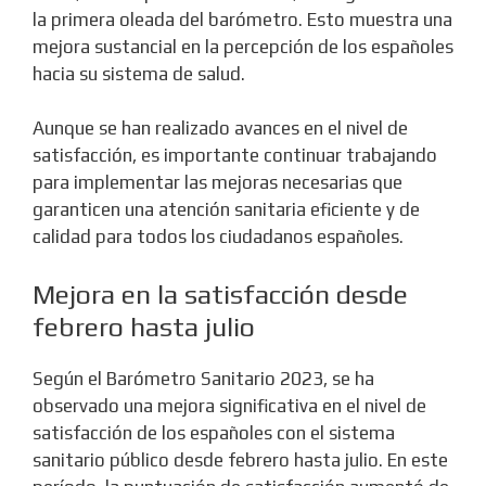
la primera oleada del barómetro. Esto muestra una
mejora sustancial en la percepción de los españoles
hacia su sistema de salud.
Aunque se han realizado avances en el nivel de
satisfacción, es importante continuar trabajando
para implementar las mejoras necesarias que
garanticen una atención sanitaria eficiente y de
calidad para todos los ciudadanos españoles.
Mejora en la satisfacción desde
febrero hasta julio
Según el Barómetro Sanitario 2023, se ha
observado una mejora significativa en el nivel de
satisfacción de los españoles con el sistema
sanitario público desde febrero hasta julio. En este