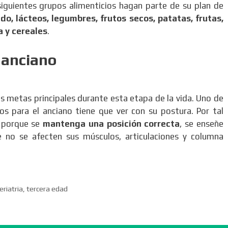
 siguientes grupos alimenticios hagan parte de su plan de
do, lácteos, legumbres, frutos secos, patatas, frutas,
a y cereales
.
 anciano
 metas principales durante esta etapa de la vida. Uno de
os para el anciano tiene que ver con su postura. Por tal
r porque se
mantenga una posición correcta
, se enseñe
 no se afecten sus músculos, articulaciones y columna
eriatria
,
tercera edad