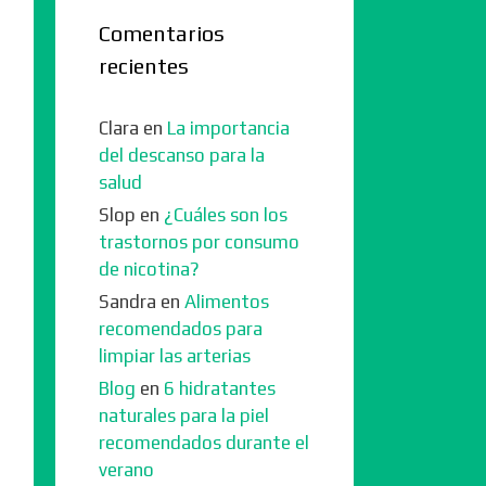
Comentarios
recientes
Clara
en
La importancia
del descanso para la
salud
Slop
en
¿Cuáles son los
trastornos por consumo
de nicotina?
Sandra
en
Alimentos
recomendados para
limpiar las arterias
Blog
en
6 hidratantes
naturales para la piel
recomendados durante el
verano