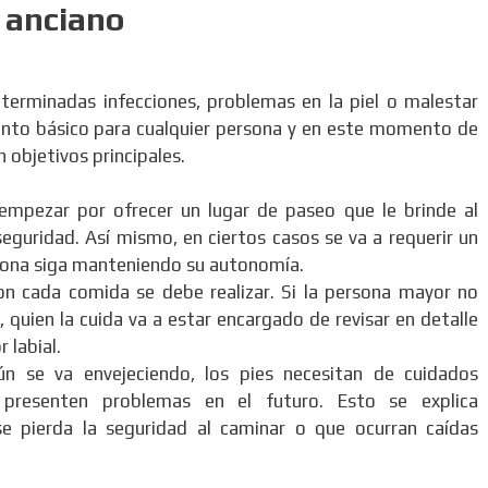
l anciano
eterminadas infecciones, problemas en la piel o malestar
sunto básico para cualquier persona y en este momento de
n objetivos principales.
mpezar por ofrecer un lugar de paseo que le brinde al
seguridad. Así mismo, en ciertos casos se va a requerir un
sona siga manteniendo su autonomía.
 con cada comida se debe realizar. Si la persona mayor no
 quien la cuida va a estar encargado de revisar en detalle
 labial.
n se va envejeciendo, los pies necesitan de cuidados
presenten problemas en el futuro. Esto se explica
e pierda la seguridad al caminar o que ocurran caídas