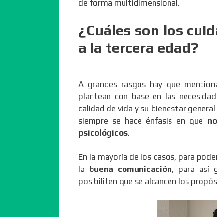
de forma multidimensional.
¿Cuáles son los cuid
a la tercera edad?
A grandes rasgos hay que menciona
plantean con base en las necesida
calidad de vida y su bienestar genera
siempre se hace énfasis en que
no
psicológicos
.
En la mayoría de los casos, para pode
la
buena comunicación
, para así 
posibiliten que se alcancen los propó