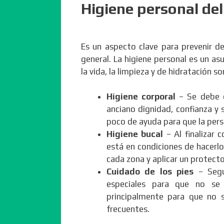
Higiene personal de
Es un aspecto clave para prevenir d
general. La higiene personal es un a
la vida, la limpieza y de hidratación so
Higiene corporal
– Se debe e
anciano dignidad, confianza y 
poco de ayuda para que la per
Higiene bucal
– Al finalizar
está en condiciones de hacerlo,
cada zona y aplicar un protector
Cuidado de los pies
– Segú
especiales para que no se 
principalmente para que no s
frecuentes.