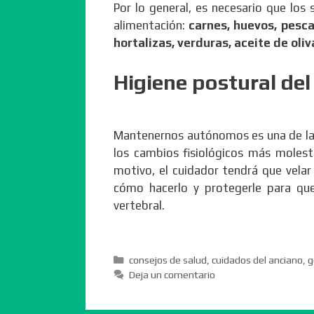
Por lo general, es necesario que los
alimentación:
carnes, huevos, pesca
hortalizas, verduras, aceite de oliv
Higiene postural del
Mantenernos autónomos es una de las
los cambios fisiológicos más molest
motivo, el cuidador tendrá que vela
cómo hacerlo y protegerle para que
vertebral.
Categorías
consejos de salud
,
cuidados del anciano
,
g
Deja un comentario