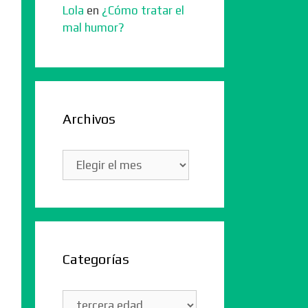
Lola
en
¿Cómo tratar el
mal humor?
Archivos
Archivos
Categorías
Categorías