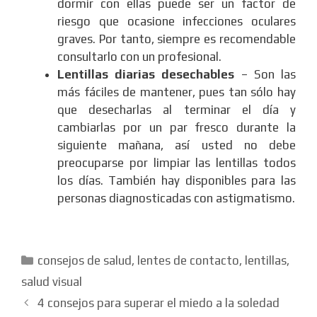
dormir con ellas puede ser un factor de
riesgo que ocasione infecciones oculares
graves. Por tanto, siempre es recomendable
consultarlo con un profesional.
Lentillas diarias desechables
– Son las
más fáciles de mantener, pues tan sólo hay
que desecharlas al terminar el día y
cambiarlas por un par fresco durante la
siguiente mañana, así usted no debe
preocuparse por limpiar las lentillas todos
los días. También hay disponibles para las
personas diagnosticadas con astigmatismo.
Categorías
consejos de salud
,
lentes de contacto
,
lentillas
,
salud visual
4 consejos para superar el miedo a la soledad