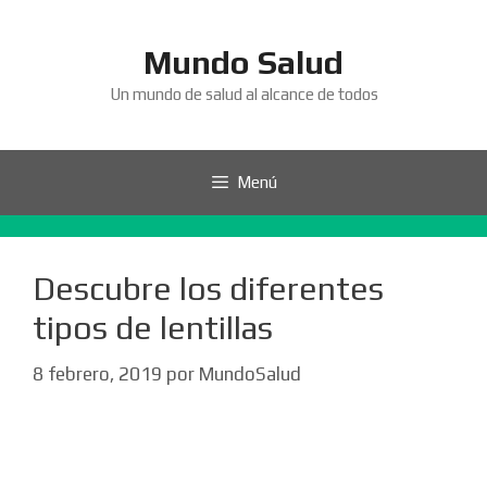
Saltar
al
Mundo Salud
contenido
Un mundo de salud al alcance de todos
Menú
Descubre los diferentes
tipos de lentillas
8 febrero, 2019
por
MundoSalud