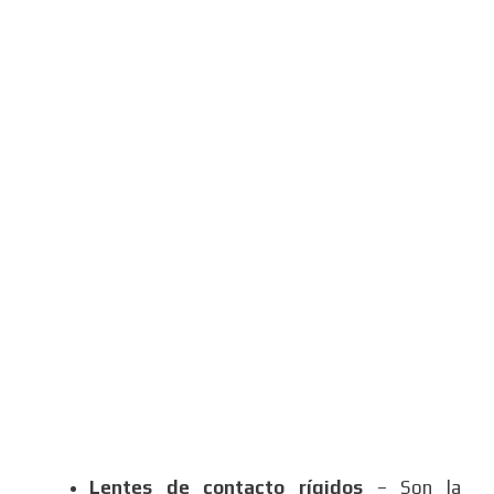
Lentes de contacto rígidos
– Son la