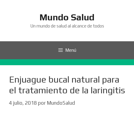
Saltar
al
Mundo Salud
contenido
Un mundo de salud al alcance de todos
Menú
Enjuague bucal natural para
el tratamiento de la laringitis
4 julio, 2018
por
MundoSalud