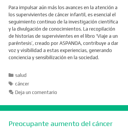
Para impulsar aún más los avances en la atención a
los supervivientes de cáncer infantil, es esencial el
seguimiento continuo de la investigación científica
y la divulgación de conocimientos. La recopilación
de historias de supervivientes en el libro ‘Viaje a un
paréntesis’, creado por ASPANOA, contribuye a dar
voz y visibilidad a estas experiencias, generando
conciencia y sensibilización en la sociedad.
Categorías
salud
Etiquetas
cáncer
Deja un comentario
Preocupante aumento del cáncer