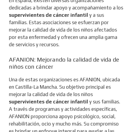
En España, existen diversas organizaciones
dedicadas a brindar apoyo y acompañamiento a los
supervivientes de cáncer infantil
y a sus
familias. Estas asociaciones se esfuerzan por
mejorar la calidad de vida de los niños afectados
por esta enfermedad y ofrecen una amplia gama
de servicios y recursos.
AFANION: Mejorando la calidad de vida de
niños con cáncer
Una de estas organizaciones es AFANION, ubicada
en Castilla-La Mancha. Su objetivo principal es
mejorar la calidad de vida de los niños
supervivientes de cáncer infantil
y sus familias.
A través de programas y actividades específicas,
AFANION proporciona apoyo psicológico, social,
rehabilitación, ocio y mucho más. Su compromiso
es brindar un enfoque integral para ayudar a las