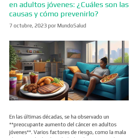
en adultos jóvenes: ¿Cuáles son las
causas y cómo prevenirlo?
7 octubre, 2023
por
MundoSalud
En las últimas décadas, se ha observado un
**preocupante aumento del cáncer en adultos
jóvenes**. Varios factores de riesgo, como la mala