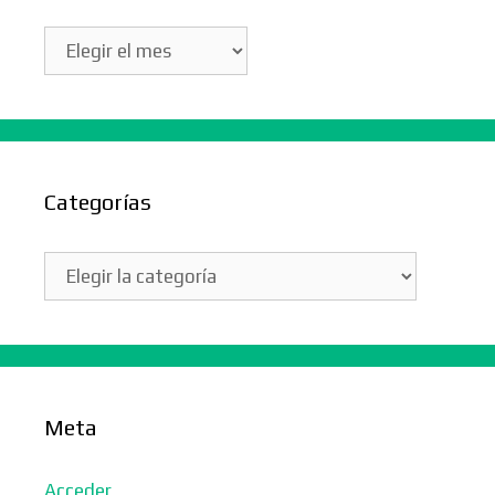
Archivos
Categorías
Categorías
Meta
Acceder