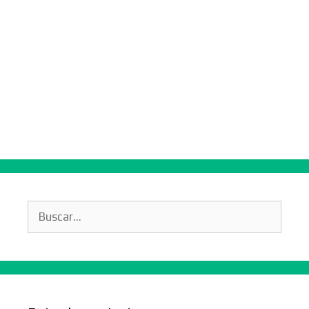
Buscar: