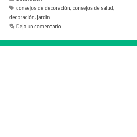
Etiquetas
consejos de decoración
,
consejos de salud
,
decoración
,
jardín
Deja un comentario