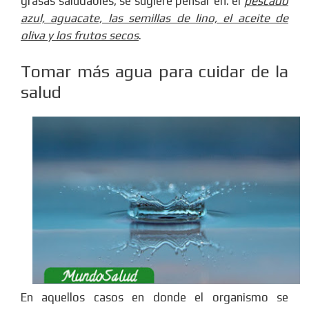
grasas saludables, se sugiere pensar en: el
pescado
azul, aguacate, las semillas de lino, el aceite de
oliva y los frutos secos
.
Tomar más agua para cuidar de la
salud
En aquellos casos en donde el organismo se