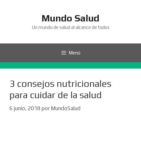
Saltar
al
Mundo Salud
contenido
Un mundo de salud al alcance de todos
Menú
3 consejos nutricionales
para cuidar de la salud
6 junio, 2018
por
MundoSalud