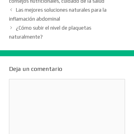
consejos nutricionales
,
cuidado de la salud
Las mejores soluciones naturales para la
inflamación abdominal
¿Cómo subir el nivel de plaquetas
naturalmente?
Deja un comentario
Comentario