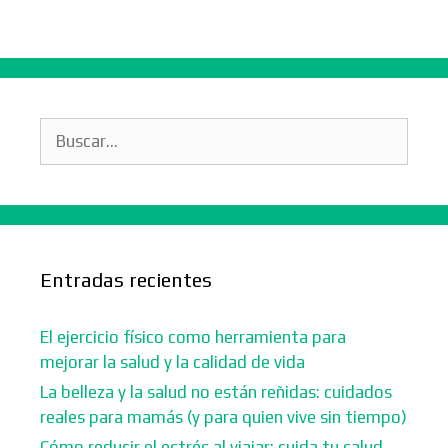
Buscar:
Entradas recientes
El ejercicio físico como herramienta para
mejorar la salud y la calidad de vida
La belleza y la salud no están reñidas: cuidados
reales para mamás (y para quien vive sin tiempo)
Cómo reducir el estrés al viajar: cuida tu salud