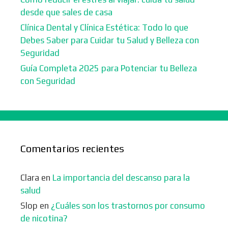
desde que sales de casa
Clínica Dental y Clínica Estética: Todo lo que
Debes Saber para Cuidar tu Salud y Belleza con
Seguridad
Guía Completa 2025 para Potenciar tu Belleza
con Seguridad
Comentarios recientes
Clara
en
La importancia del descanso para la
salud
Slop
en
¿Cuáles son los trastornos por consumo
de nicotina?