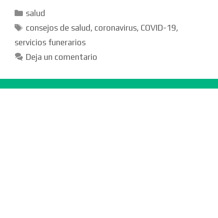
Categorías
salud
Etiquetas
consejos de salud
,
coronavirus
,
COVID-19
,
servicios funerarios
Deja un comentario