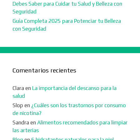
Debes Saber para Cuidar tu Salud y Belleza con
Seguridad
Guía Completa 2025 para Potenciar tu Belleza
con Seguridad
Comentarios recientes
Clara
en
La importancia del descanso para la
salud
Slop
en
¿Cuáles son los trastornos por consumo
de nicotina?
Sandra
en
Alimentos recomendados para limpiar
las arterias
Blog
en
6 hidratantes naturales para la piel