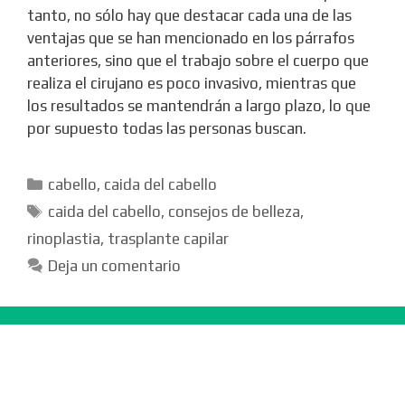
tanto, no sólo hay que destacar cada una de las
ventajas que se han mencionado en los párrafos
anteriores, sino que el trabajo sobre el cuerpo que
realiza el cirujano es poco invasivo, mientras que
los resultados se mantendrán a largo plazo, lo que
por supuesto todas las personas buscan.
Categorías
cabello
,
caida del cabello
Etiquetas
caida del cabello
,
consejos de belleza
,
rinoplastia
,
trasplante capilar
Deja un comentario