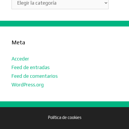
Meta
Acceder
Feed de entradas
Feed de comentarios
WordPress.org
Política de cookies