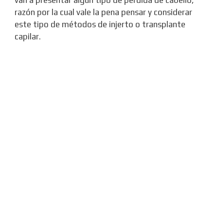
van a presentar algún tipo de pérdida de cabello,
razón por la cual vale la pena pensar y considerar
este tipo de métodos de injerto o transplante
capilar.