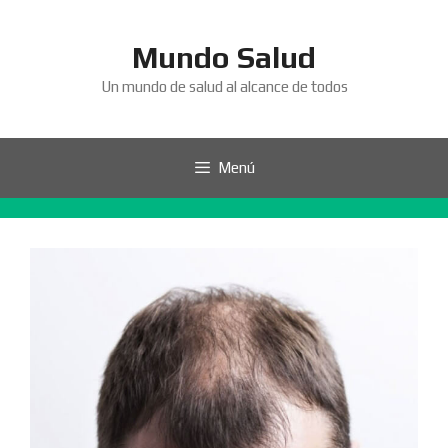
Saltar
al
Mundo Salud
contenido
Un mundo de salud al alcance de todos
Menú