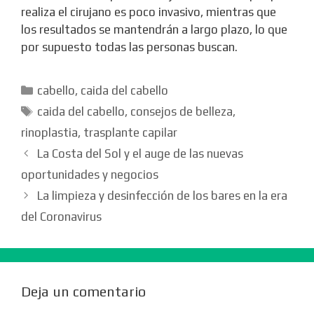
realiza el cirujano es poco invasivo, mientras que
los resultados se mantendrán a largo plazo, lo que
por supuesto todas las personas buscan.
Categorías
cabello
,
caida del cabello
Etiquetas
caida del cabello
,
consejos de belleza
,
rinoplastia
,
trasplante capilar
La Costa del Sol y el auge de las nuevas
oportunidades y negocios
La limpieza y desinfección de los bares en la era
del Coronavirus
Deja un comentario