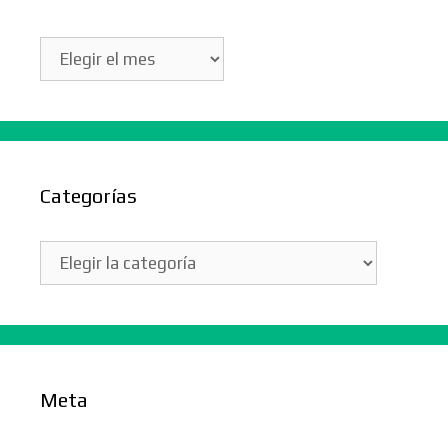
Archivos
Categorías
Categorías
Meta