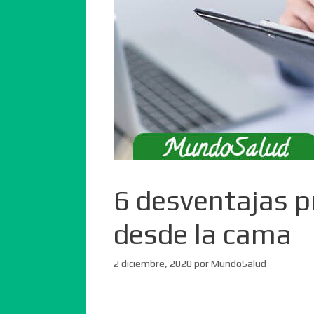
6 desventajas pr
desde la cama
2 diciembre, 2020
por
MundoSalud