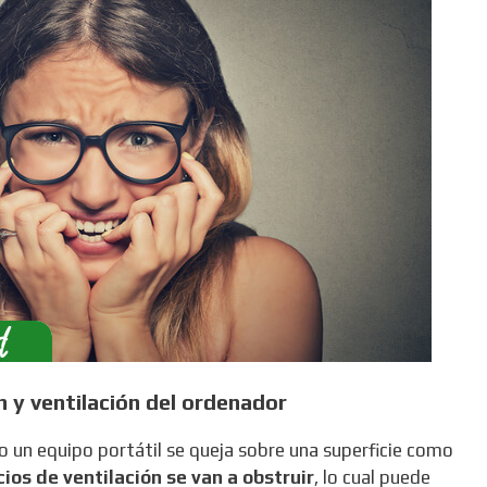
n y ventilación del ordenador
 un equipo portátil se queja sobre una superficie como
icios de ventilación se van a obstruir
, lo cual puede