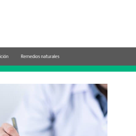
ición
Remedios naturales