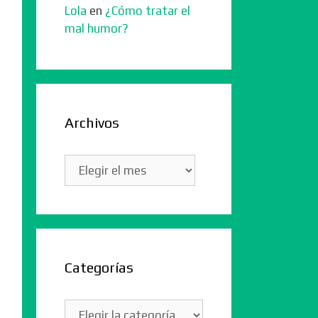
Lola
en
¿Cómo tratar el
mal humor?
Archivos
Archivos
Categorías
Categorías