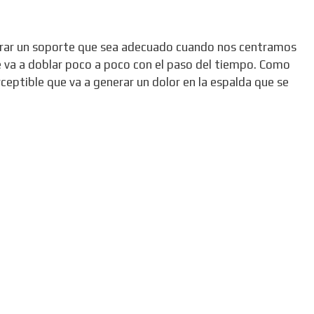
ntrar un soporte que sea adecuado cuando nos centramos
se va a doblar poco a poco con el paso del tiempo. Como
eptible que va a generar un dolor en la espalda que se