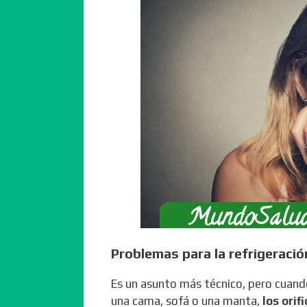
Problemas para la refrigeració
Es un asunto más técnico, pero cuando
una cama, sofá o una manta,
los orif