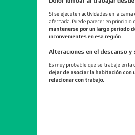
Dolor lumbar al trabajar desde
Si se ejecuten actividades en la cama
afectada. Puede parecer en principio
mantenerse por un largo período d
inconvenientes en esa región
.
Alteraciones en el descanso y
Es muy probable que se trabaje en la 
dejar de asociar la habitación con
relacionar con trabajo
.