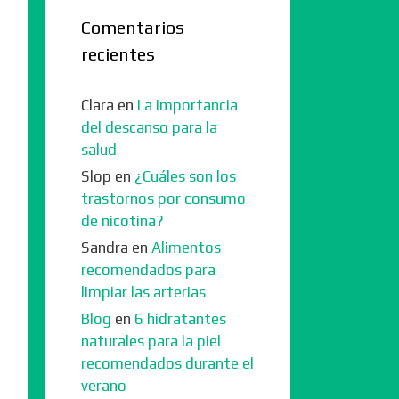
Comentarios
recientes
Clara
en
La importancia
del descanso para la
salud
Slop
en
¿Cuáles son los
trastornos por consumo
de nicotina?
Sandra
en
Alimentos
recomendados para
limpiar las arterias
Blog
en
6 hidratantes
naturales para la piel
recomendados durante el
verano