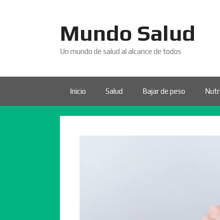
Saltar
al
Mundo Salud
contenido
Un mundo de salud al alcance de todos
Inicio
Salud
Bajar de peso
Nutr