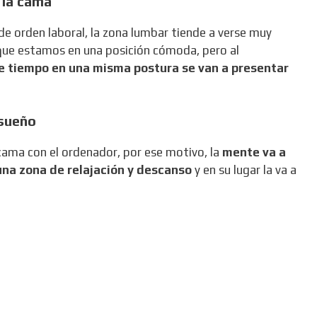
 la cama
 de orden laboral, la zona lumbar tiende a verse muy
 que estamos en una posición cómoda, pero al
e tiempo en una misma postura se van a presentar
 sueño
cama con el ordenador, por ese motivo, la
mente va a
 una zona de relajación y descanso
y en su lugar la va a