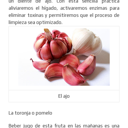
un diente de ajo. Con esta sencilla práctica
aliviaremos el hígado, activaremos enzimas para
eliminar toxinas y permitiremos que el proceso de
limpieza sea optimizado.
El ajo
La toronja o pomelo
Beber jugo de esta fruta en las mañanas es una