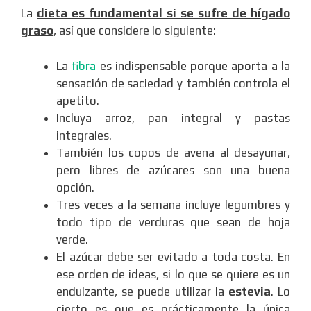
La
dieta es fundamental si se sufre de hígado
graso
, así que considere lo siguiente:
La
fibra
es indispensable porque aporta a la
sensación de saciedad y también controla el
apetito.
Incluya arroz, pan integral y pastas
integrales.
También los copos de avena al desayunar,
pero libres de azúcares son una buena
opción.
Tres veces a la semana incluye legumbres y
todo tipo de verduras que sean de hoja
verde.
El azúcar debe ser evitado a toda costa. En
ese orden de ideas, si lo que se quiere es un
endulzante, se puede utilizar la
estevia
. Lo
cierto es que es prácticamente la única