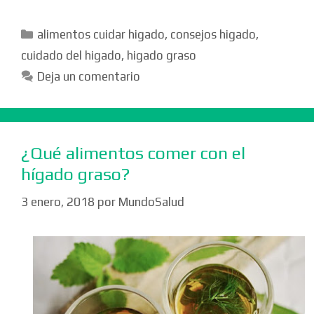
Categorías
alimentos cuidar higado
,
consejos higado
,
cuidado del higado
,
higado graso
Deja un comentario
¿Qué alimentos comer con el
hígado graso?
3 enero, 2018
por
MundoSalud