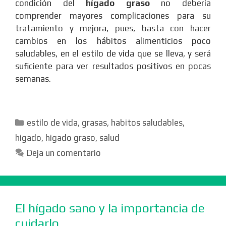
condición del
hígado graso
no debería
comprender mayores complicaciones para su
tratamiento y mejora, pues, basta con hacer
cambios en los hábitos alimenticios poco
saludables, en el estilo de vida que se lleva, y será
suficiente para ver resultados positivos en pocas
semanas.
Categorías
estilo de vida
,
grasas
,
habitos saludables
,
higado
,
higado graso
,
salud
Deja un comentario
El hígado sano y la importancia de
cuidarlo