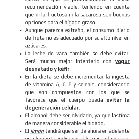
recomendación viable, teniendo en cuenta
que ni la fructosa ni la sacarosa son buenas
opciones para el hígado graso.
Aunque parezca extraño, el consumo diario
de fruta no es adecuado por su alto nivel en
azúcares.
La leche de vaca también se debe evitar.
Será mucho mejor intentarlo con
yogur
desnatado y kéfir
.
En la dieta se debe incrementar la ingesta
de vitamina A, C, E y selenio, considerando
que son compuestos con los que se
favorece que el cuerpo pueda
evitar la
degeneración celular
.
El alcohol debe ser olvidado, ya que lastima
de manera considerable el hígado.
El
limón
tendrá que ser de ahora en adelante
un elemento indispensable para el cuidado