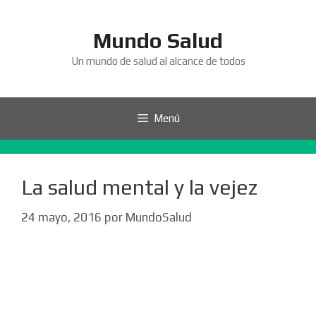
Saltar
al
Mundo Salud
contenido
Un mundo de salud al alcance de todos
Menú
La salud mental y la vejez
24 mayo, 2016
por
MundoSalud