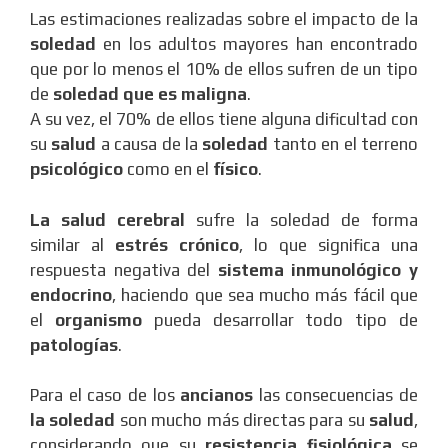
Las estimaciones realizadas sobre el impacto de la
soledad
en los adultos mayores han encontrado
que por lo menos el 10% de ellos sufren de un tipo
de
soledad que es maligna
.
A su vez, el 70% de ellos tiene alguna dificultad con
su
salud
a causa de la
soledad
tanto en el terreno
psicológico
como en el
físico
.
La salud cerebral
sufre la soledad de forma
similar al
estrés crónico
, lo que significa una
respuesta negativa del
sistema inmunológico
y
endocrino
, haciendo que sea mucho más fácil que
el
organismo
pueda desarrollar todo tipo de
patologías
.
Para el caso de los
ancianos
las consecuencias de
la soledad
son mucho más directas para su
salud
,
considerando que su
resistencia fisiológica
se