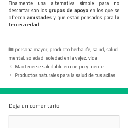
Finalmente una alternativa simple para no
descartar son los
grupos de apoyo
en los que se
ofrecen
amistades
y que están pensados para
la
tercera edad
.
Categorías
persona mayor
,
producto herbalife
,
salud
,
salud
mental
,
soledad
,
soledad en la vejez
,
vida
Mantenerse saludable en cuerpo y mente
Productos naturales para la salud de tus axilas
Deja un comentario
Comentario