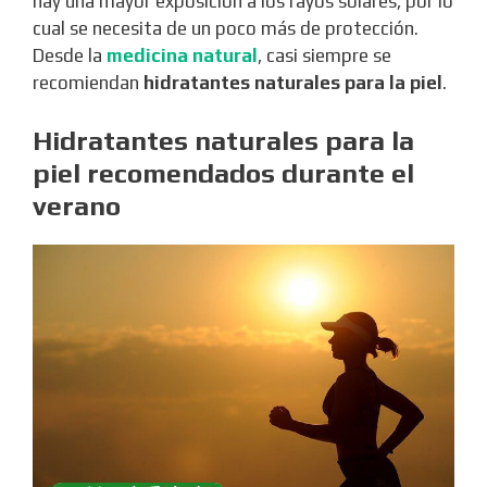
hay una mayor exposición a los rayos solares, por lo
cual se necesita de un poco más de protección.
Desde la
medicina natural
, casi siempre se
recomiendan
hidratantes naturales para la piel
.
Hidratantes naturales para la
piel recomendados durante el
verano