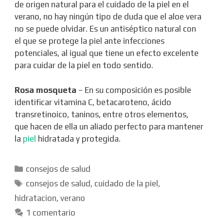
de origen natural para el cuidado de la piel en el
verano, no hay ningún tipo de duda que el aloe vera
no se puede olvidar. Es un antiséptico natural con
el que se protege la piel ante infecciones
potenciales, al igual que tiene un efecto excelente
para cuidar de la piel en todo sentido.
Rosa mosqueta
– En su composición es posible
identificar vitamina C, betacaroteno, ácido
transretinoico, taninos, entre otros elementos,
que hacen de ella un aliado perfecto para mantener
la
piel
hidratada y protegida.
Categorías
consejos de salud
Etiquetas
consejos de salud
,
cuidado de la piel
,
hidratacion
,
verano
1 comentario