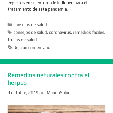
expertos en su entorno le indiquen para el
tratamiento de esta pandemia.
Categorías
consejos de salud
Etiquetas
consejos de salud
,
coronavirus
,
remedios faciles
,
trucos de salud
Deja un comentario
Remedios naturales contra el
herpes
9 octubre, 2019
por
MundoSalud