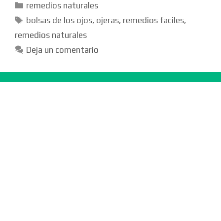
Categorías
remedios naturales
Etiquetas
bolsas de los ojos
,
ojeras
,
remedios faciles
,
remedios naturales
Deja un comentario