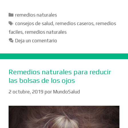
Categorías
remedios naturales
Etiquetas
consejos de salud
,
remedios caseros
,
remedios
faciles
,
remedios naturales
Deja un comentario
Remedios naturales para reducir
las bolsas de los ojos
2 octubre, 2019
por
MundoSalud