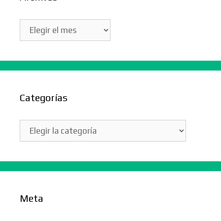
Archivos
Categorías
Categorías
Meta