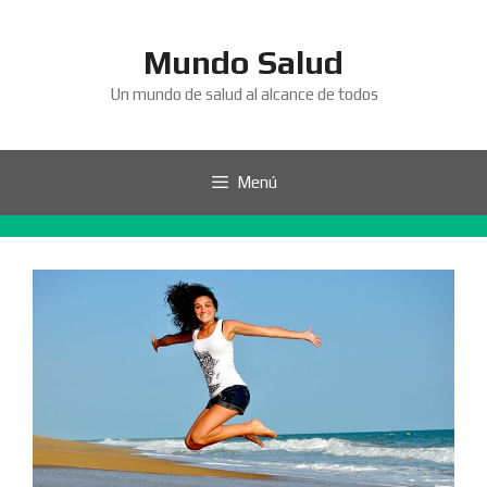
Saltar
al
Mundo Salud
contenido
Un mundo de salud al alcance de todos
Menú