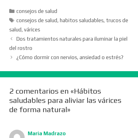
Categorías
consejos de salud
Etiquetas
consejos de salud
,
habitos saludables
,
trucos de
salud
,
várices
Dos tratamientos naturales para iluminar la piel
del rostro
¿Cómo dormir con nervios, ansiedad o estrés?
2 comentarios en «Hábitos
saludables para aliviar las várices
de forma natural»
Maria Madrazo