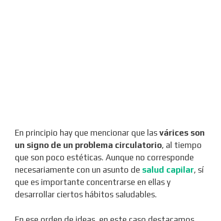
En principio hay que mencionar que las
várices son
un signo de un problema circulatorio
, al tiempo
que son poco estéticas. Aunque no corresponde
necesariamente con un asunto de
salud capilar
, sí
que es importante concentrarse en ellas y
desarrollar ciertos hábitos saludables.
En ese orden de ideas, en este caso destacamos