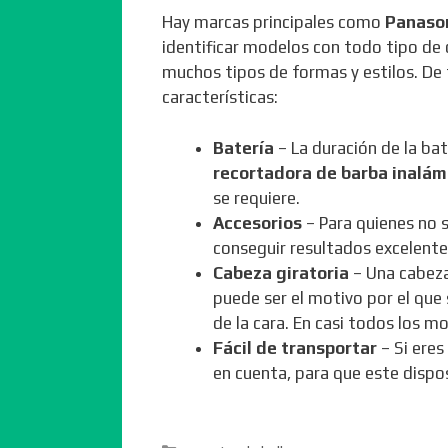
Hay marcas principales como
Panason
identificar modelos con todo tipo de 
muchos tipos de formas y estilos. De
características:
Batería
– La duración de la bate
recortadora de barba inalám
se requiere.
Accesorios
– Para quienes no 
conseguir resultados excelentes
Cabeza giratoria
– Una cabeza 
puede ser el motivo por el que se
de la cara. En casi todos los m
Fácil de transportar
– Si eres
en cuenta, para que este dispos