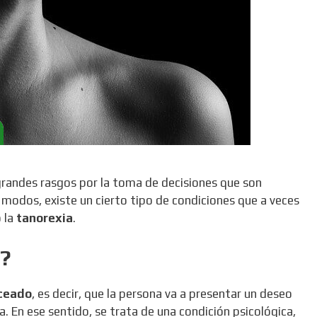
grandes rasgos por la toma de decisiones que son
 modos, existe un cierto tipo de condiciones que a veces
 la
tanorexia
.
a?
nceado
, es decir, que la persona va a presentar un deseo
 En ese sentido, se trata de una condición psicológica,