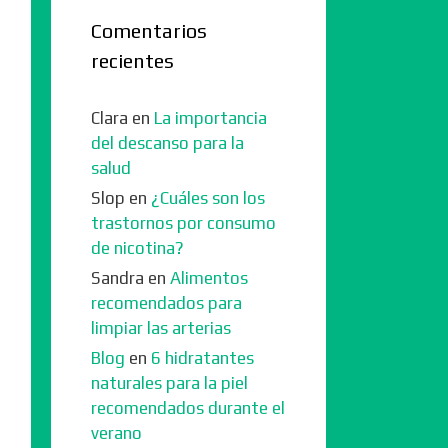
Comentarios
recientes
Clara
en
La importancia
del descanso para la
salud
Slop
en
¿Cuáles son los
trastornos por consumo
de nicotina?
Sandra
en
Alimentos
recomendados para
limpiar las arterias
Blog
en
6 hidratantes
naturales para la piel
recomendados durante el
verano