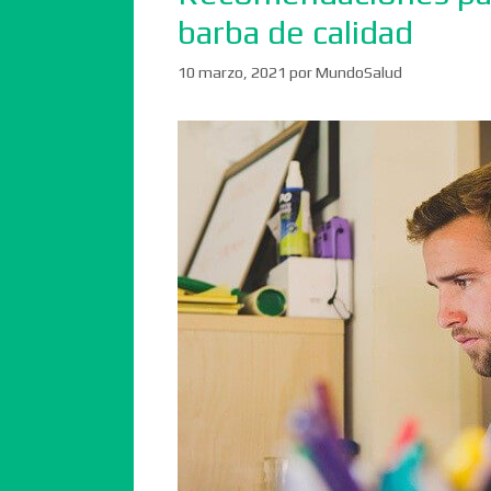
barba de calidad
10 marzo, 2021
por
MundoSalud