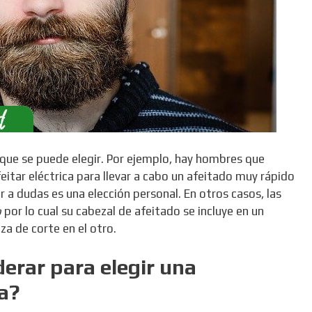
 que se puede elegir. Por ejemplo, hay hombres que
itar eléctrica para llevar a cabo un afeitado muy rápido
ar a dudas es una elección personal. En otros casos, las
o
por lo cual su cabezal de afeitado se incluye en un
a de corte en el otro.
derar para elegir una
a?