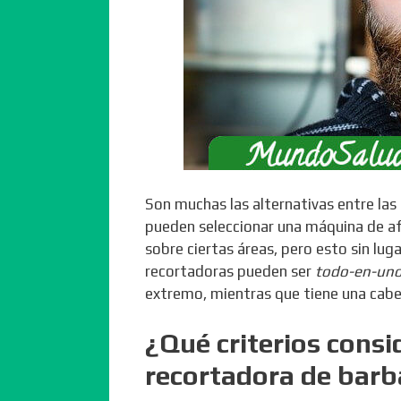
Son muchas las alternativas entre las
pueden seleccionar una máquina de afe
sobre ciertas áreas, pero esto sin lug
recortadoras pueden ser
todo-en-un
extremo, mientras que tiene una cabez
¿Qué criterios consi
recortadora de barb