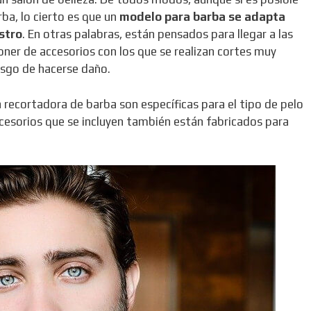
rba, lo cierto es que un
modelo para barba se adapta
stro
. En otras palabras, están pensados para llegar a las
ner de accesorios con los que se realizan cortes muy
iesgo de hacerse daño.
la recortadora de barba son específicas para el tipo de pelo
ccesorios que se incluyen también están fabricados para