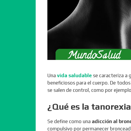
Una
vida saludable
se caracteriza a 
beneficiosos para el cuerpo. De todos
se salen de control, como por ejemplo
¿Qué es la tanorexi
Se define como una
adicción al bro
compulsivo por permanecer bronceada.