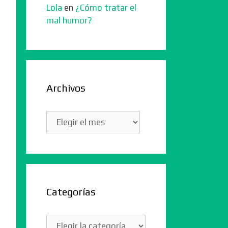
Lola
en
¿Cómo tratar el
mal humor?
Archivos
Archivos
Categorías
Categorías