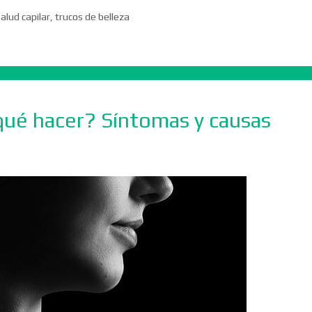
alud capilar
,
trucos de belleza
qué hacer? Síntomas y causas