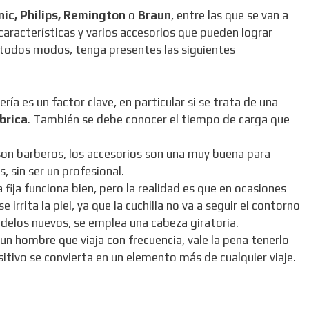
ic, Philips, Remington
o
Braun
, entre las que se van a
características y varios accesorios que pueden lograr
 todos modos, tenga presentes las siguientes
ría es un factor clave, en particular si se trata de una
brica
. También se debe conocer el tiempo de carga que
son barberos, los accesorios son una muy buena para
, sin ser un profesional.
fija funciona bien, pero la realidad es que en ocasiones
 irrita la piel, ya que la cuchilla no va a seguir el contorno
odelos nuevos, se emplea una cabeza giratoria.
 un hombre que viaja con frecuencia, vale la pena tenerlo
itivo se convierta en un elemento más de cualquier viaje.