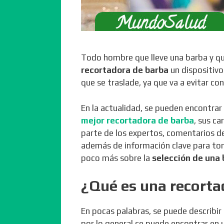
Todo hombre que lleve una barba y qui
recortadora de barba
un dispositivo
que se traslade, ya que va a evitar c
En la actualidad, se pueden encontrar
mejor recortadora de barba
, sus c
parte de los expertos, comentarios de
además de información clave para tom
poco más sobre la
selección de una
¿Qué es una recorta
En pocas palabras, se puede describi
por lo general se puede encontrar en 